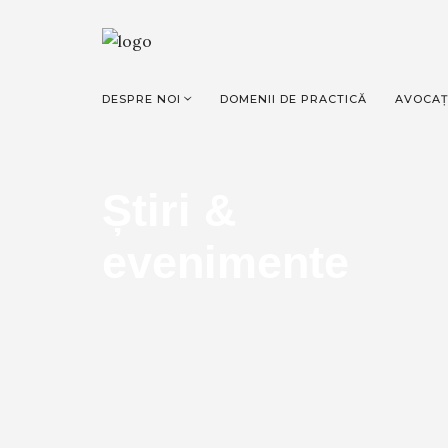
DESPRE NOI
DOMENII DE PRACTICĂ
AVOCAȚ
Știri &
evenimente