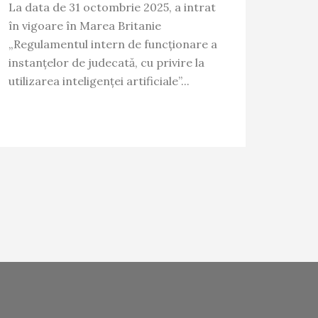
La data de 31 octombrie 2025, a intrat
în vigoare în Marea Britanie
„Regulamentul intern de funcționare a
instanțelor de judecată, cu privire la
utilizarea inteligenței artificiale”...