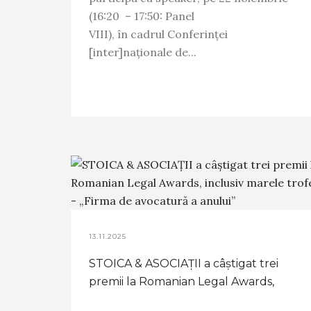
(16:20 – 17:50: Panel
VIII), în cadrul Conferinței
[inter]naționale de...
13.11.2025
STOICA & ASOCIAȚII a câștigat trei
premii la Romanian Legal Awards,
inclusiv marele trofeu - „Firma de