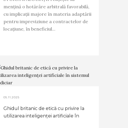
mențină o hotărâre arbitrală favorabilă,
cu implicații majore în materia adaptării
pentru impreviziune a contractelor de
locațiune, în beneficiul...
05.11.2025
Ghidul britanic de etică cu privire la
utilizarea inteligenței artificiale în
sistemul judiciar