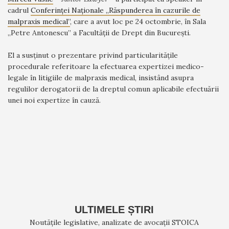
cadrul
Conferinței Naționale „Răspunderea în cazurile de
malpraxis medical”
, care a avut loc pe 24 octombrie, în Sala
„Petre Antonescu” a Facultății de Drept din București.
El a susținut o prezentare privind particularitățile
procedurale referitoare la efectuarea expertizei medico-
legale în litigiile de malpraxis medical, insistând asupra
regulilor derogatorii de la dreptul comun aplicabile efectuării
unei noi expertize în cauză.
ULTIMELE ȘTIRI
Noutățile legislative, analizate de avocații STOICA