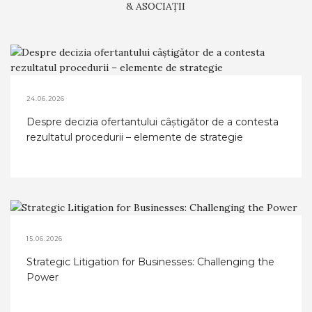
& ASOCIAȚII
24.06.2026
Despre decizia ofertantului câştigător de a contesta
rezultatul procedurii – elemente de strategie
15.06.2026
Strategic Litigation for Businesses: Challenging the
Power