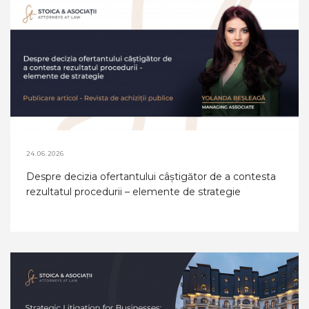
24.06.2026
Despre decizia ofertantului câştigător de a contesta
rezultatul procedurii – elemente de strategie