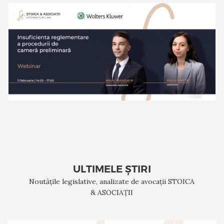
ULTIMELE ȘTIRI
Noutățile legislative, analizate de avocații STOICA
& ASOCIAȚII