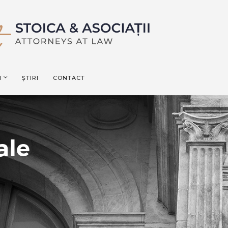
I
ȘTIRI
CONTACT
ale