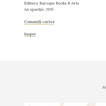
Editura: Baroque Books & Arts
An apariție: 2015
Comandă cartea
înapoi
N