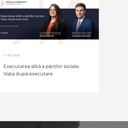
11.06.2026
Executarea silită a părților sociale.
Viața după executare