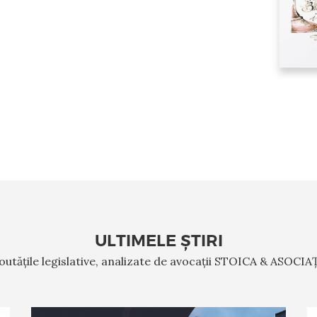
ULTIMELE ȘTIRI
outățile legislative, analizate de avocații STOICA & ASOCIAȚ