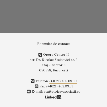
Formular de contact
Opera Center II
str. Dr. Nicolae Staicovici nr. 2
etaj 2, sector 5
050558, Bucureşti
Telefon:
(+4021) 402.09.30
Fax: (+4021) 402.09.31
E-mail:
sca@stoica-asociatii.ro