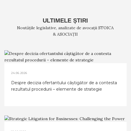
ULTIMELE ȘTIRI
Noutățile legislative, analizate de avocații STOICA
& ASOCIAȚII
24.06.2026
Despre decizia ofertantului câştigător de a contesta
rezultatul procedurii – elemente de strategie