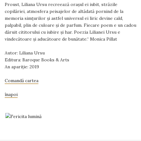
Proust, Liliana Ursu recreează orașul ei iubit, străzile
copilăriei, atmosfera peisajelor de altădată pornind de la
memoria simțurilor și astfel universul ei liric devine cald,
palpabil, plin de culoare și de parfum. Fiecare poem e un cadou
dăruit cititorului cu iubire și har. Poezia Lilianei Ursu e
vindecătoare și aducătoare de bunătate.“ Monica Pillat
Autor: Liliana Ursu
Editura: Baroque Books & Arts
An apariție: 2019
Comandă cartea
înapoi